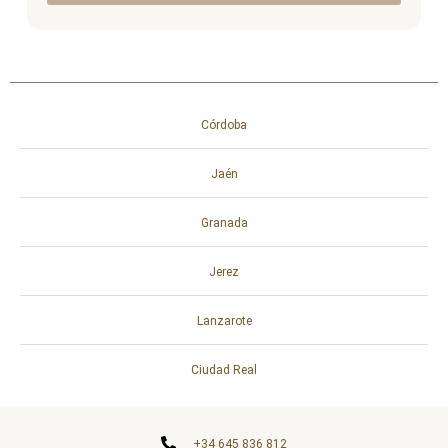
Córdoba
Jaén
Granada
Jerez
Lanzarote
Ciudad Real
‭+34 645 836 812‬