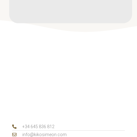
+34 645 836 812‬
info@kikosimeon.com