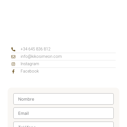
+34 645 836 812‬
info@kikosimeon.com
Instagram
Facebook